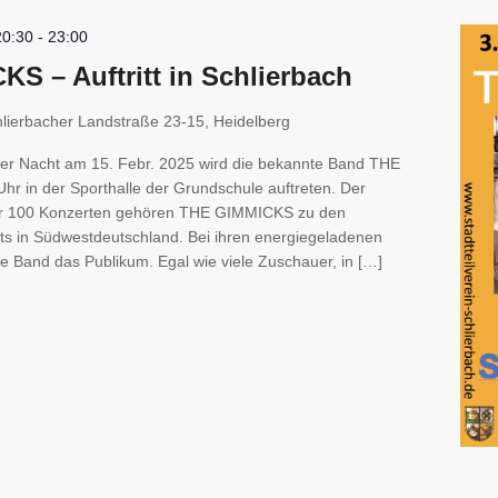
20:30
-
23:00
S – Auftritt in Schlierbach
lierbacher Landstraße 23-15, Heidelberg
cher Nacht am 15. Febr. 2025 wird die bekannte Band THE
r in der Sporthalle der Grundschule auftreten. Der
t über 100 Konzerten gehören THE GIMMICKS zu den
ts in Südwestdeutschland. Bei ihren energiegeladenen
die Band das Publikum. Egal wie viele Zuschauer, in […]