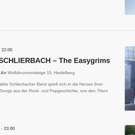
-
22:00
SCHLIERBACH – The Easygrims
 Air
Wolfsbrunnensteige 15, Heidelberg
ebte Schlierbacher Band spielt sich in die Herzen ihrer
 Songs aus der Rock- und Popgeschichte, von den 70ern
0
-
23:00