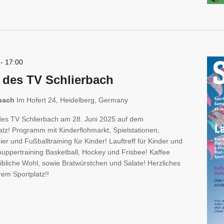
-
17:00
 des TV Schlierbach
rbach
Im Hofert 24, Heidelberg, Germany
es TV Schlierbach am 28. Juni 2025 auf dem
atz! Programm mit Kinderflohmarkt, Spielstationen,
er und Fußballtraining für Kinder! Lauftreff für Kinder und
ppertraining Basketball, Hockey und Frisbee! Kaffee
ibliche Wohl, sowie Bratwürstchen und Salate! Herzliches
em Sportplatz!!