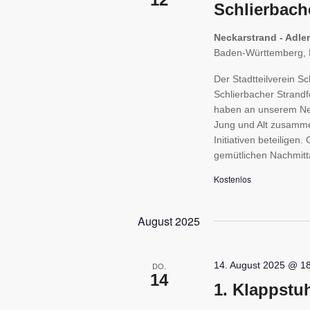
Schlierbache
Neckarstrand - Adle
Baden-Württemberg, 
Der Stadtteilverein S
Schlierbacher Strandf
haben an unserem Nec
Jung und Alt zusammen
Initiativen beteilige
gemütlichen Nachmit
Kostenlos
August 2025
14. August 2025 @ 1
DO.
14
1. Klappstu