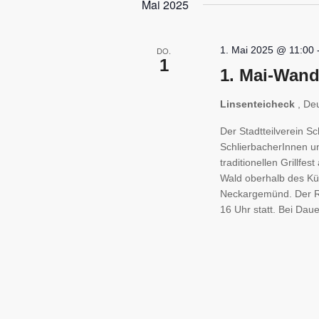
Mai 2025
1. Mai 2025 @ 11:00
DO.
1
1. Mai-Wan
Linsenteicheck
, De
Der Stadtteilverein Sc
SchlierbacherInnen u
traditionellen Grillfe
Wald oberhalb des K
Neckargemünd. Der Re
16 Uhr statt. Bei Dau