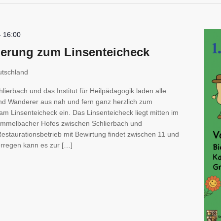
-
16:00
derung zum Linsenteicheck
utschland
hlierbach und das Institut für Heilpädagogik laden alle
nd Wanderer aus nah und fern ganz herzlich zum
st am Linsenteicheck ein. Das Linsenteicheck liegt mitten im
ümmelbacher Hofes zwischen Schlierbach und
staurationsbetrieb mit Bewirtung findet zwischen 11 und
erregen kann es zur […]