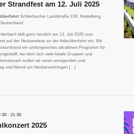
r Strandfest am 12. Juli 2025
rüberfahrt
Schlierbacher Landstraße 158, Heidelberg,
Deutschland
chlierbach lädt ganz herzlich am 12. Juli 2025 zum
est auf der Neckarwiese an der Adlerüberfahrt ein. Wir
karstrand ein umfangreiches attraktives Programm für
gestellt, bei dem sich viele lokale Gruppen und
n. Gemeinsam wollen wir einen anregenden und
tag und Abend am Neckarverbringen […]
8:30
-
21:30
hlkonzert 2025