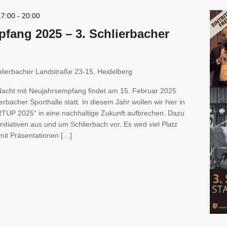
17:00
-
20:00
fang 2025 – 3. Schlierbacher
lierbacher Landstraße 23-15, Heidelberg
 Nacht mit Neujahrsempfang findet am 15. Februar 2025
erbacher Sporthalle statt. In diesem Jahr wollen wir hier in
RTUP 2025“ in eine nachhaltige Zukunft aufbrechen. Dazu
Initiativen aus und um Schlierbach vor. Es wird viel Platz
mit Präsentationen […]