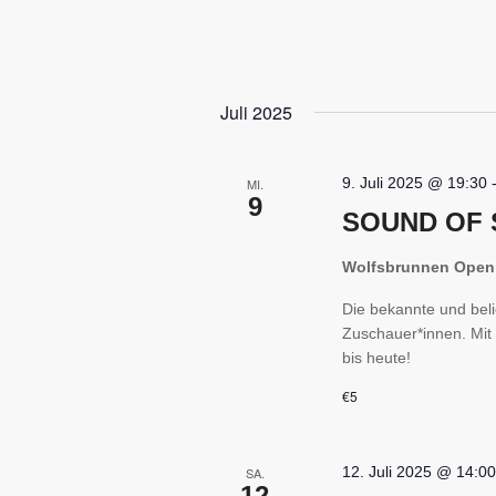
Juli 2025
9. Juli 2025 @ 19:30
MI.
9
SOUND OF 
Wolfsbrunnen Open
Die bekannte und beli
Zuschauer*innen. Mit
bis heute!
€5
12. Juli 2025 @ 14:0
SA.
12