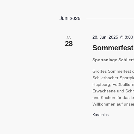
Juni 2025
28. Juni 2025 @ 8:00
SA.
28
Sommerfest
Sportanlage Schlie
Großes Sommerfest d
Schlierbacher Sportpl
Hüpfburg, Fußballturni
Erwachsene und Schnu
und Kuchen für das le
Willkommen auf unser
Kostenlos