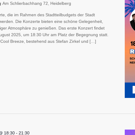
ng
Am Schlierbachhang 72, Heidelberg
te, die im Rahmen des Stadtteilbudgets der Stadt
werden. Die Konzerte bieten eine schöne Gelegenheit,
iger Atmosphäre zu genießen. Das erste Konzert findet
August 2025, um 18:30 Uhr am Platz der Begegnung statt.
d Cool Breeze, bestehend aus Stefan Zirkel und […]
@ 18:30
-
21:30