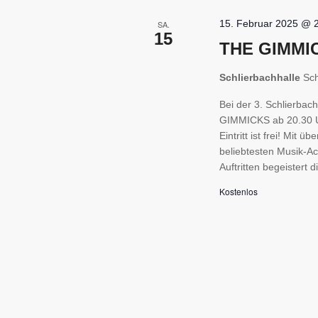
15. Februar 2025 @ 
SA.
15
THE GIMMICK
Schlierbachhalle
Sch
Bei der 3. Schlierba
GIMMICKS ab 20.30 Uh
Eintritt ist frei! Mi
beliebtesten Musik-Ac
Auftritten begeistert 
Kostenlos