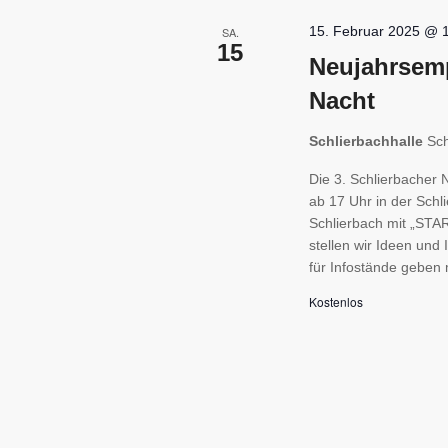
15. Februar 2025 @ 
SA.
15
Neujahrsemp
Nacht
Schlierbachhalle
Sch
Die 3. Schlierbacher
ab 17 Uhr in der Schli
Schlierbach mit „STA
stellen wir Ideen und 
für Infostände geben 
Kostenlos