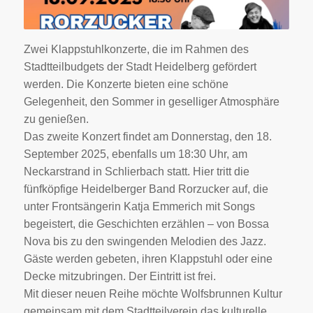
Zwei Klappstuhlkonzerte, die im Rahmen des
Stadtteilbudgets der Stadt Heidelberg gefördert
werden. Die Konzerte bieten eine schöne
Gelegenheit, den Sommer in geselliger Atmosphäre
zu genießen.
Das zweite Konzert findet am Donnerstag, den 18.
September 2025, ebenfalls um 18:30 Uhr, am
Neckarstrand in Schlierbach statt. Hier tritt die
fünfköpfige Heidelberger Band Rorzucker auf, die
unter Frontsängerin Katja Emmerich mit Songs
begeistert, die Geschichten erzählen – von Bossa
Nova bis zu den swingenden Melodien des Jazz.
Gäste werden gebeten, ihren Klappstuhl oder eine
Decke mitzubringen. Der Eintritt ist frei.
Mit dieser neuen Reihe möchte Wolfsbrunnen Kultur
gemeinsam mit dem Stadtteilverein das kulturelle